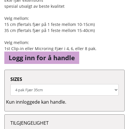
Ekte fjær extensions
spesial utvalgt av beste kvalitet
Velg mellom:
15 cm (flertals fjær på 1 feste mellom 10-15cm)
35 cm (flertals fjær på 1 feste mellom 15-40cm)
Velg mellom:
1st Clip-in eller Microring Fjær i 4, 6, eller 8 pak.
Logg inn for å handle
SIZES
Kun innloggede kan handle.
TILGJENGELIGHET