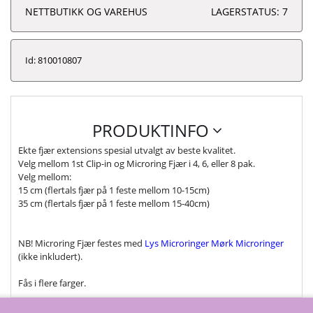
NETTBUTIKK OG VAREHUS
LAGERSTATUS: 7
Id: 810010807
PRODUKTINFO
Ekte fjær extensions spesial utvalgt av beste kvalitet.
Velg mellom 1st Clip-in og Microring Fjær i 4, 6, eller 8 pak.
Velg mellom:
15 cm (flertals fjær på 1 feste mellom 10-15cm)
35 cm (flertals fjær på 1 feste mellom 15-40cm)
NB! Microring Fjær festes med
Lys Microringer
Mørk Microringer
(ikke inkludert).
Fås i flere farger.