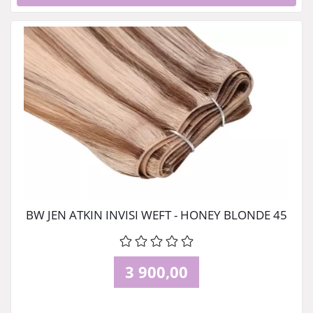
BW JEN ATKIN INVISI WEFT - HONEY BLONDE 45
CM
3 900,00