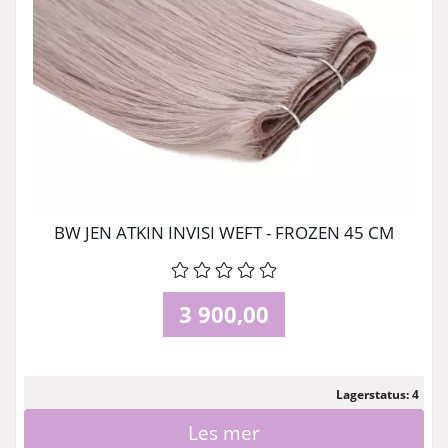
BW JEN ATKIN INVISI WEFT - FROZEN 45 CM
3 900,00
Lagerstatus: 4
Les mer