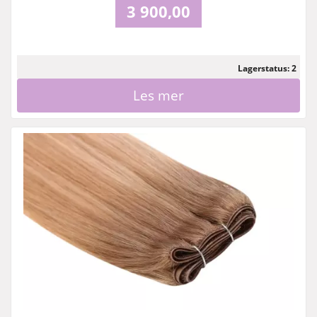
3 900,00
Lagerstatus: 2
Les mer