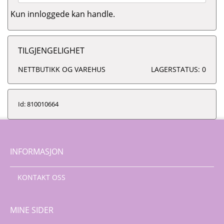
Kun innloggede kan handle.
TILGJENGELIGHET
NETTBUTIKK OG VAREHUS
LAGERSTATUS: 0
Id: 810010664
INFORMASJON
KONTAKT OSS
MINE SIDER