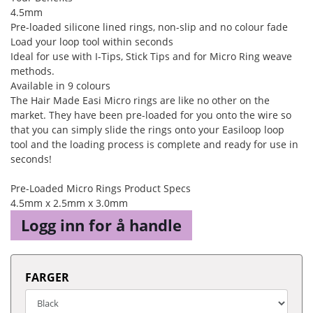
4.5mm
Pre-loaded silicone lined rings, non-slip and no colour fade
Load your loop tool within seconds
Ideal for use with I-Tips, Stick Tips and for Micro Ring weave
methods.
Available in 9 colours
The Hair Made Easi Micro rings are like no other on the
market. They have been pre-loaded for you onto the wire so
that you can simply slide the rings onto your Easiloop loop
tool and the loading process is complete and ready for use in
seconds!
Pre-Loaded Micro Rings Product Specs
4.5mm x 2.5mm x 3.0mm
Logg inn for å handle
FARGER