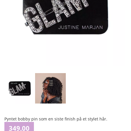
Pyntet bobby pin som en siste finish på et stylet hår.
349,00