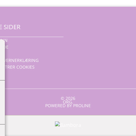
E SIDER
INN
UNDE
R
ONVERNERKLÆRING
ISTRER COOKIES
© 2026
ORG.
POWERED BY PROLINE