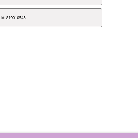
Id: 810010545