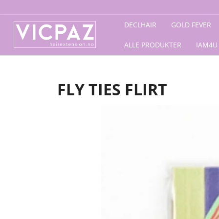
Forside
/
Accessories
/
Diverse
/ FLY TIES Flirt
DECLHAIR
GOLD FEVER
ALLE PRODUKTER
IAM4U
FLY TIES FLIRT