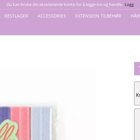
Du kan bruke din eksisterende konto for å logge inn og handle.
Logg
inn her
RESTLAGER
ACCESSORIES
EXTENSION TILBEHØR
HÅR
K