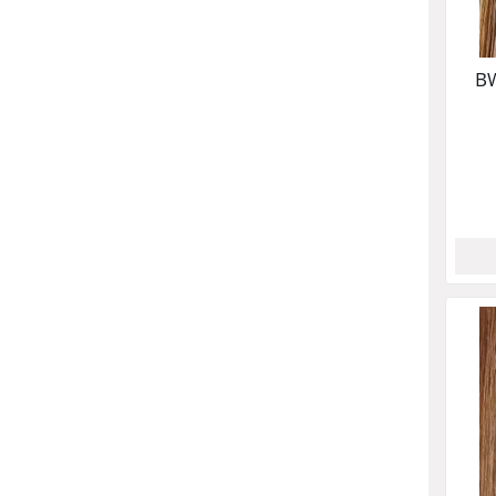
BW
IN