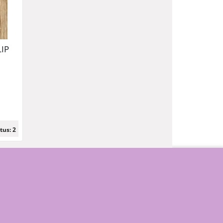
LIP
45
tus: 2