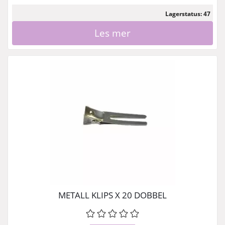
Lagerstatus: 47
Les mer
METALL KLIPS X 20 DOBBEL