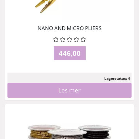
NANO AND MICRO PLIERS
446,00
Lagerstatus: 4
Les mer