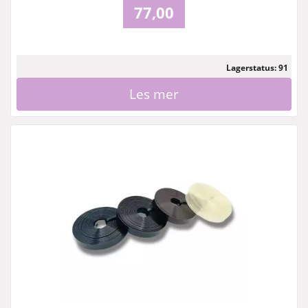
77,00
Lagerstatus: 91
Les mer