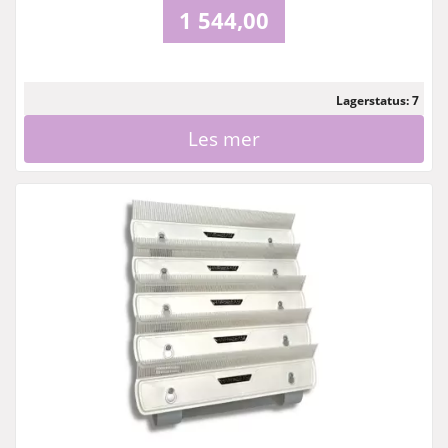
1 544,00
Lagerstatus: 7
Les mer