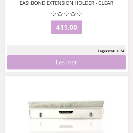
EASI BOND EXTENSION HOLDER - CLEAR
411,00
Lagerstatus: 24
Les mer