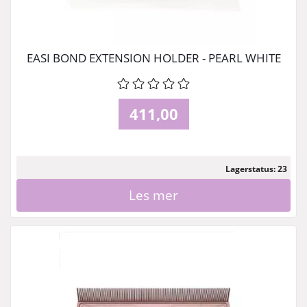
EASI BOND EXTENSION HOLDER - PEARL WHITE
411,00
Lagerstatus: 23
Les mer