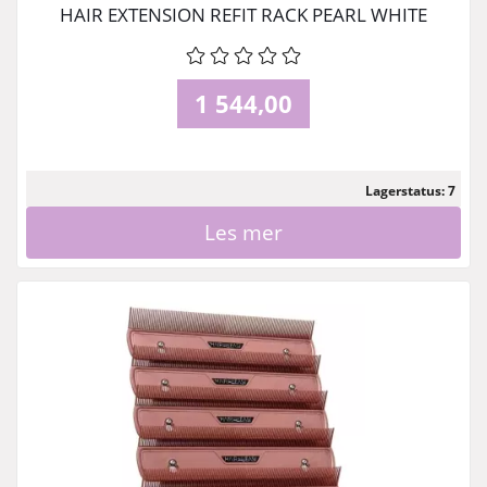
HAIR EXTENSION REFIT RACK PEARL WHITE
1 544,00
Lagerstatus: 7
Les mer