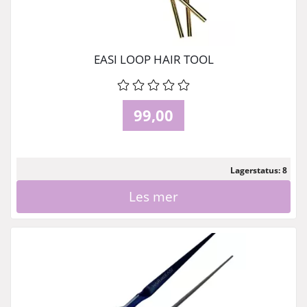
EASI LOOP HAIR TOOL
99,00
Lagerstatus: 8
Les mer