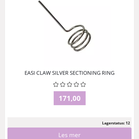
EASI CLAW SILVER SECTIONING RING
171,00
Lagerstatus: 12
Les mer