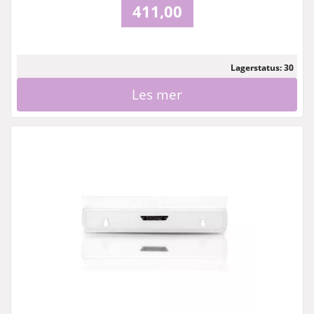
411,00
Lagerstatus: 30
Les mer