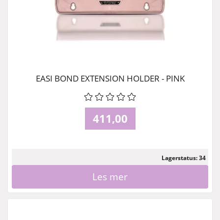
EASI BOND EXTENSION HOLDER - PINK
411,00
Lagerstatus: 34
Les mer