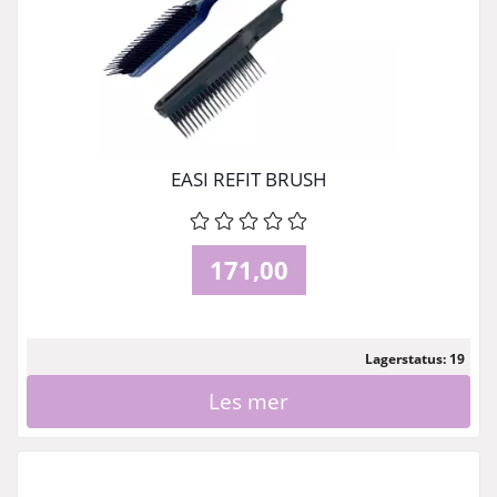
EASI REFIT BRUSH
171,00
Lagerstatus: 19
Les mer