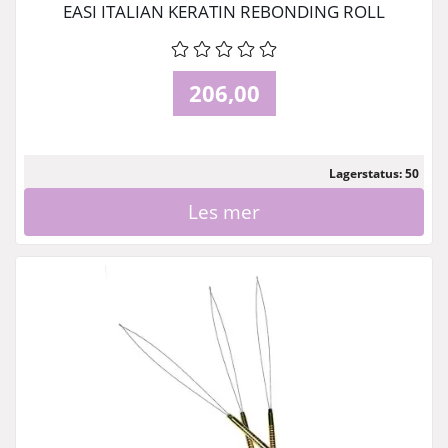
EASI ITALIAN KERATIN REBONDING ROLL
206,00
Lagerstatus: 50
Les mer