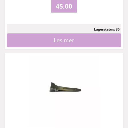
45,00
Lagerstatus: 35
Les mer