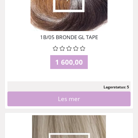
1B/05 BRONDE GL TAPE
1 600,00
Lagerstatus: 5
Les mer