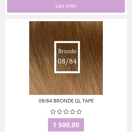
Les mer
08/84 BRONDE GL TAPE
1 500,00