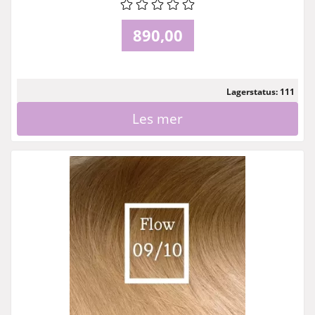
890,00
Lagerstatus: 111
Les mer