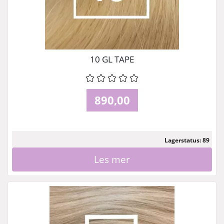
10 GL TAPE
890,00
Lagerstatus: 89
Les mer