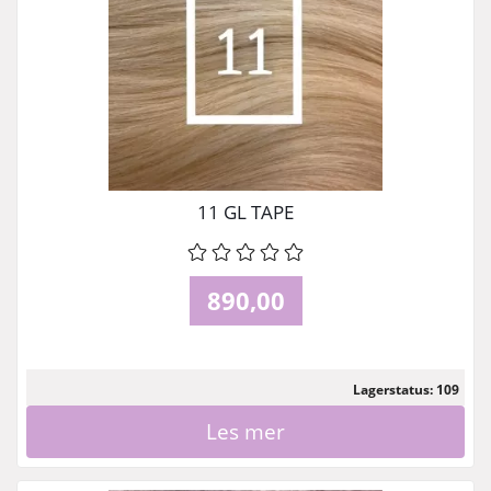
11 GL TAPE
890,00
Lagerstatus: 109
Les mer