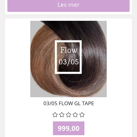
Les mer
03/05 FLOW GL TAPE
999,00