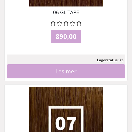
06 GL TAPE
890,00
Lagerstatus: 75
Les mer