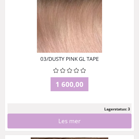
03/DUSTY PINK GL TAPE
1 600,00
Lagerstatus: 3
Les mer