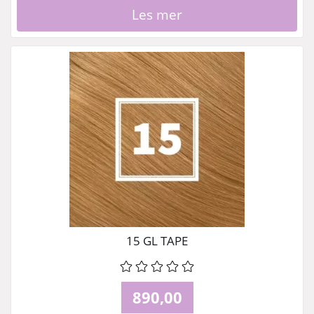
Les mer
15 GL TAPE
890,00