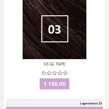
03 GL TAPE
1 150,00
Lagerstatus: 22