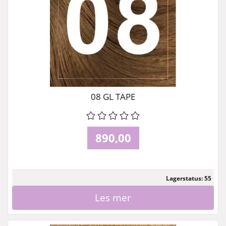
08 GL TAPE
890,00
Lagerstatus: 55
Les mer