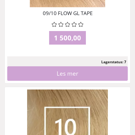
09/10 FLOW GL TAPE
1 500,00
Lagerstatus: 7
Les mer