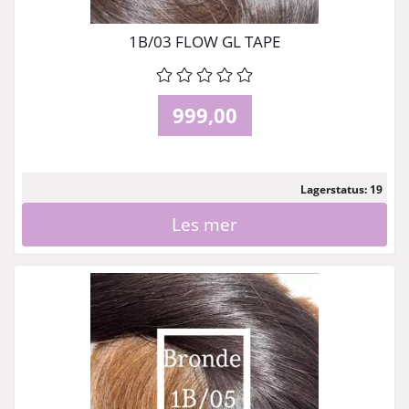
1B/03 FLOW GL TAPE
999,00
Lagerstatus: 19
Les mer