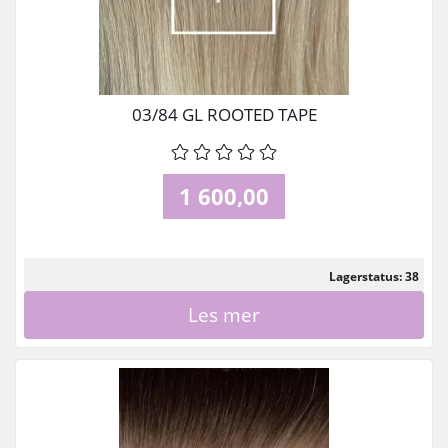
03/84 GL ROOTED TAPE
1 600,00
Lagerstatus: 38
Les mer