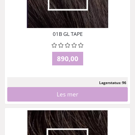
01B GL TAPE
890,00
Lagerstatus: 96
Les mer