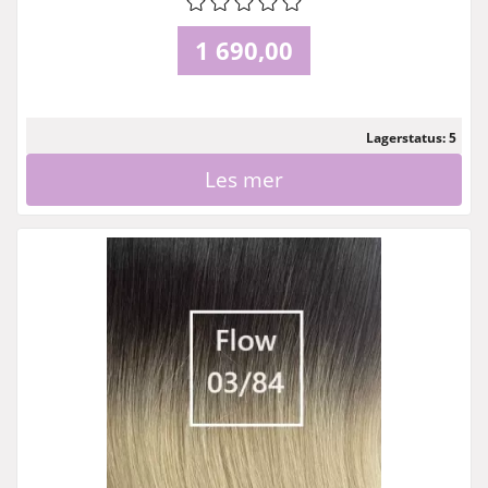
1 690,00
Lagerstatus: 5
Les mer