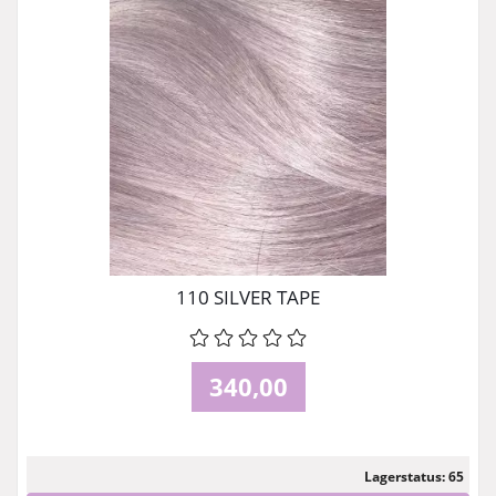
110 SILVER TAPE
340,00
Lagerstatus: 65