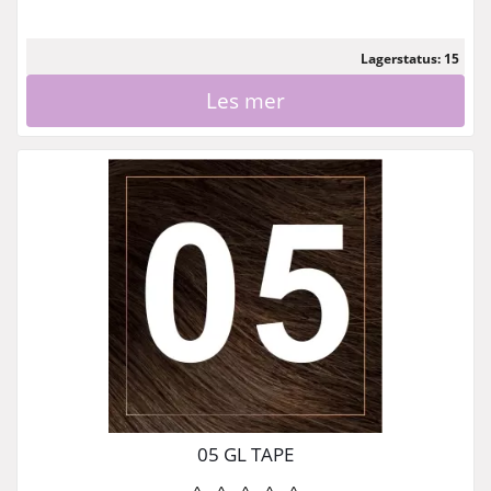
Lagerstatus: 15
Les mer
05 GL TAPE