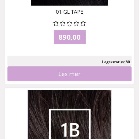
01 GL TAPE
890,00
Lagerstatus: 80
Les mer