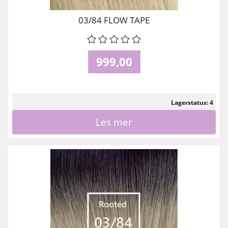
03/84 FLOW TAPE
999,00
Lagerstatus: 4
Les mer