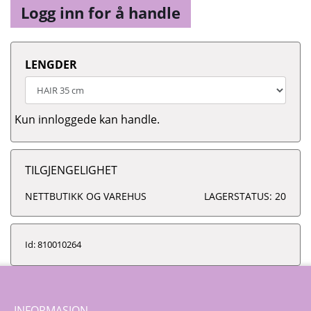
Logg inn for å handle
LENGDER
Kun innloggede kan handle.
TILGJENGELIGHET
NETTBUTIKK OG VAREHUS
LAGERSTATUS: 20
Id: 810010264
INFORMASJON