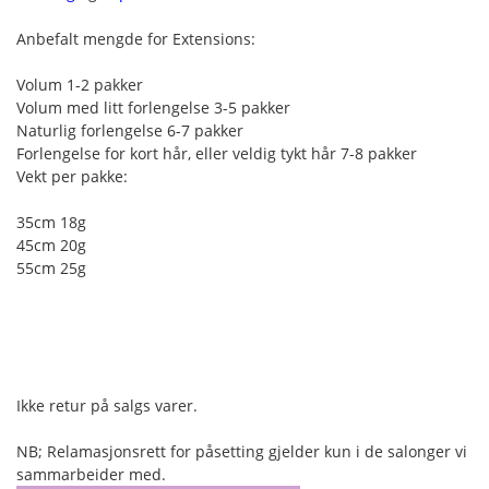
Anbefalt mengde for Extensions:
Volum 1-2 pakker
Volum med litt forlengelse 3-5 pakker
Naturlig forlengelse 6-7 pakker
Forlengelse for kort hår, eller veldig tykt hår 7-8 pakker
Vekt per pakke:
35cm 18g
45cm 20g
55cm 25g
Ikke retur på salgs varer.
NB; Relamasjonsrett for påsetting gjelder kun i de salonger vi
sammarbeider med.