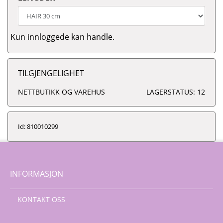
Kun innloggede kan handle.
TILGJENGELIGHET
NETTBUTIKK OG VAREHUS
LAGERSTATUS: 12
Id: 810010299
INFORMASJON
KONTAKT OSS