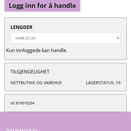
Logg inn for å handle
LENGDER
Kun innloggede kan handle.
TILGJENGELIGHET
NETTBUTIKK OG VAREHUS
LAGERSTATUS: 19
Id: 810010254
INFORMASJON