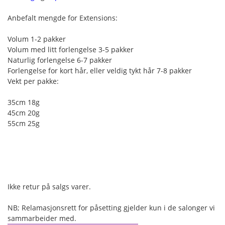
Anbefalt mengde for Extensions:
Volum 1-2 pakker
Volum med litt forlengelse 3-5 pakker
Naturlig forlengelse 6-7 pakker
Forlengelse for kort hår, eller veldig tykt hår 7-8 pakker
Vekt per pakke:
35cm 18g
45cm 20g
55cm 25g
Ikke retur på salgs varer.
NB; Relamasjonsrett for påsetting gjelder kun i de salonger vi
sammarbeider med.